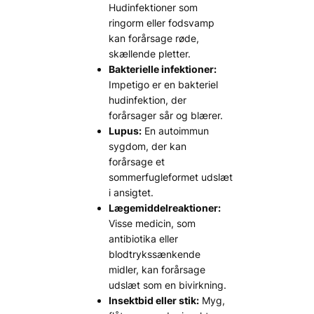
Hudinfektioner som
ringorm eller fodsvamp
kan forårsage røde,
skællende pletter.
Bakterielle infektioner:
Impetigo er en bakteriel
hudinfektion, der
forårsager sår og blærer.
Lupus:
En autoimmun
sygdom, der kan
forårsage et
sommerfugleformet udslæt
i ansigtet.
Lægemiddelreaktioner:
Visse medicin, som
antibiotika eller
blodtrykssænkende
midler, kan forårsage
udslæt som en bivirkning.
Insektbid eller stik:
Myg,