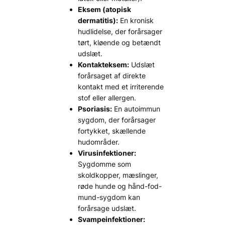
Eksem (atopisk
dermatitis):
En kronisk
hudlidelse, der forårsager
tørt, kløende og betændt
udslæt.
Kontakteksem:
Udslæt
forårsaget af direkte
kontakt med et irriterende
stof eller allergen.
Psoriasis:
En autoimmun
sygdom, der forårsager
fortykket, skællende
hudområder.
Virusinfektioner:
Sygdomme som
skoldkopper, mæslinger,
røde hunde og hånd-fod-
mund-sygdom kan
forårsage udslæt.
Svampeinfektioner: