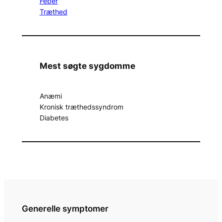
Feber
Træthed
Mest søgte sygdomme
Anæmi
Kronisk træthedssyndrom
Diabetes
Generelle symptomer