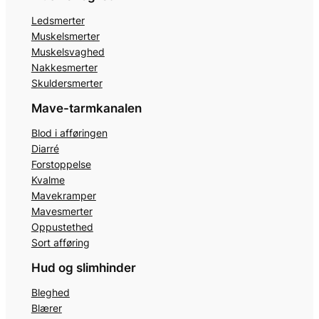
Ledsmerter
Muskelsmerter
Muskelsvaghed
Nakkesmerter
Skuldersmerter
Mave-tarmkanalen
Blod i afføringen
Diarré
Forstoppelse
Kvalme
Mavekramper
Mavesmerter
Oppustethed
Sort afføring
Hud og slimhinder
Bleghed
Blærer