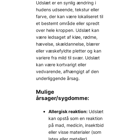
Udslæt er en synlig ændring i
hudens udseende, tekstur eller
farve, der kan være lokaliseret til
et bestemt område eller spredt
over hele kroppen. Udslæt kan
være ledsaget af kløe, rødme,
hævelse, skældannelse, blærer
eller væskefyldte pletter og kan
variere fra mild til svær. Udslæt
kan være kortvarigt eller
vedvarende, afhængigt af den
underliggende årsag.
Mulige
årsager/sygdomme:
Allergisk reaktion:
Udslæt
kan opstå som en reaktion
på mad, medicin, insektbid
eller visse materialer (som
latex eller metaller).