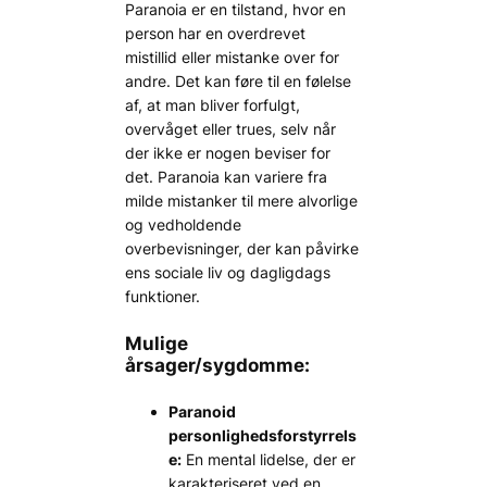
Paranoia er en tilstand, hvor en
person har en overdrevet
mistillid eller mistanke over for
andre. Det kan føre til en følelse
af, at man bliver forfulgt,
overvåget eller trues, selv når
der ikke er nogen beviser for
det. Paranoia kan variere fra
milde mistanker til mere alvorlige
og vedholdende
overbevisninger, der kan påvirke
ens sociale liv og dagligdags
funktioner.
Mulige
årsager/sygdomme:
Paranoid
personlighedsforstyrrels
e:
En mental lidelse, der er
karakteriseret ved en