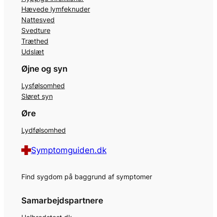
Hævede lymfeknuder
Nattesved
Svedture
Træthed
Udslæt
Øjne og syn
Lysfølsomhed
Sløret syn
Øre
Lydfølsomhed
Symptomguiden.dk
Find sygdom på baggrund af symptomer
Samarbejdspartnere