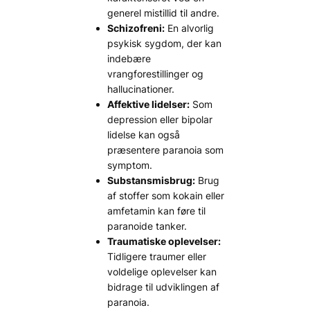
generel mistillid til andre.
Schizofreni:
En alvorlig
psykisk sygdom, der kan
indebære
vrangforestillinger og
hallucinationer.
Affektive lidelser:
Som
depression eller bipolar
lidelse kan også
præsentere paranoia som
symptom.
Substansmisbrug:
Brug
af stoffer som kokain eller
amfetamin kan føre til
paranoide tanker.
Traumatiske oplevelser:
Tidligere traumer eller
voldelige oplevelser kan
bidrage til udviklingen af
paranoia.