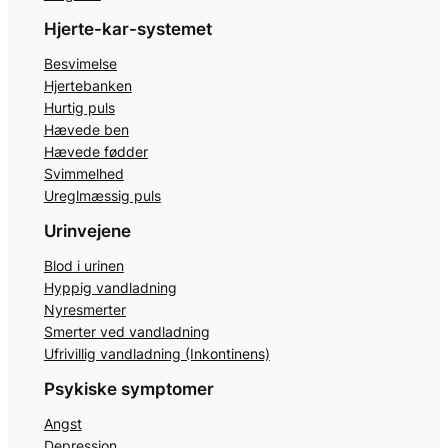
Hjerte-kar-systemet
Besvimelse
Hjertebanken
Hurtig puls
Hævede ben
Hævede fødder
Svimmelhed
Ureglmæssig puls
Urinvejene
Blod i urinen
Hyppig vandladning
Nyresmerter
Smerter ved vandladning
Ufrivillig vandladning (Inkontinens)
Psykiske symptomer
Angst
Depression