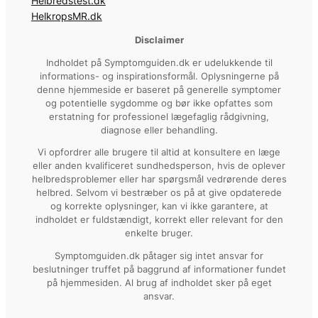
Helbredstest.dk
HelkropsMR.dk
Disclaimer
Indholdet på Symptomguiden.dk er udelukkende til
informations- og inspirationsformål. Oplysningerne på
denne hjemmeside er baseret på generelle symptomer
og potentielle sygdomme og bør ikke opfattes som
erstatning for professionel lægefaglig rådgivning,
diagnose eller behandling.
Vi opfordrer alle brugere til altid at konsultere en læge
eller anden kvalificeret sundhedsperson, hvis de oplever
helbredsproblemer eller har spørgsmål vedrørende deres
helbred. Selvom vi bestræber os på at give opdaterede
og korrekte oplysninger, kan vi ikke garantere, at
indholdet er fuldstændigt, korrekt eller relevant for den
enkelte bruger.
Symptomguiden.dk påtager sig intet ansvar for
beslutninger truffet på baggrund af informationer fundet
på hjemmesiden. Al brug af indholdet sker på eget
ansvar.