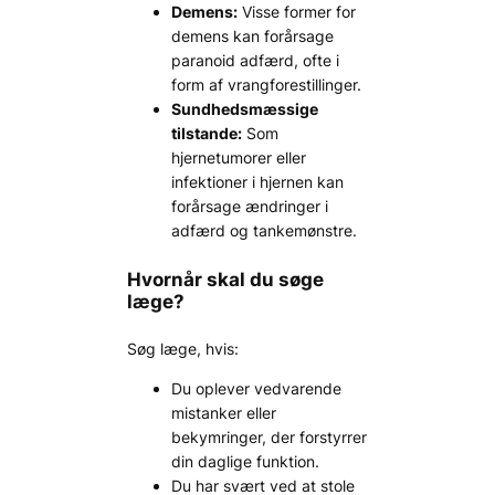
Demens:
Visse former for
demens kan forårsage
paranoid adfærd, ofte i
form af vrangforestillinger.
Sundhedsmæssige
tilstande:
Som
hjernetumorer eller
infektioner i hjernen kan
forårsage ændringer i
adfærd og tankemønstre.
Hvornår skal du søge
læge?
Søg læge, hvis:
Du oplever vedvarende
mistanker eller
bekymringer, der forstyrrer
din daglige funktion.
Du har svært ved at stole