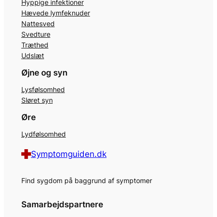
Hyppige infektioner
Hævede lymfeknuder
Nattesved
Svedture
Træthed
Udslæt
Øjne og syn
Lysfølsomhed
Sløret syn
Øre
Lydfølsomhed
Symptomguiden.dk
Find sygdom på baggrund af symptomer
Samarbejdspartnere