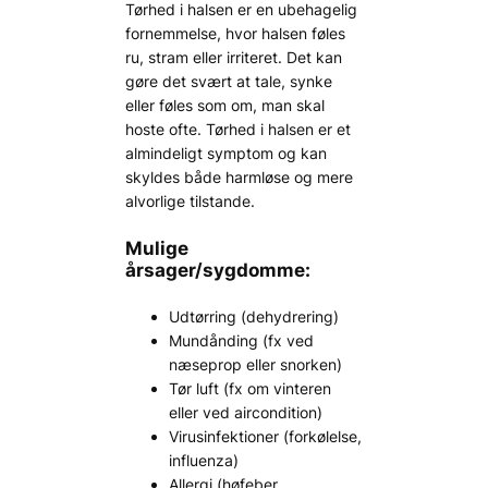
Tørhed i halsen er en ubehagelig
fornemmelse, hvor halsen føles
ru, stram eller irriteret. Det kan
gøre det svært at tale, synke
eller føles som om, man skal
hoste ofte. Tørhed i halsen er et
almindeligt symptom og kan
skyldes både harmløse og mere
alvorlige tilstande.
Mulige
årsager/sygdomme:
Udtørring (dehydrering)
Mundånding (fx ved
næseprop eller snorken)
Tør luft (fx om vinteren
eller ved aircondition)
Virusinfektioner (forkølelse,
influenza)
Allergi (høfeber,