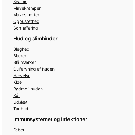
Kvalme
Mavekramper
Mavesmerter
Oppustethed
Sort afføring
Hud og slimhinder
Bleghed
Blærer
Blå mærker
Gulfarvning af huden
Hævelse
Kløe
Rødme i huden
Sår
Udslæt
Tør hud
Immunsystemet og infektioner
Feber