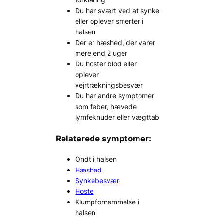
Du har svært ved at synke
eller oplever smerter i
halsen
Der er hæshed, der varer
mere end 2 uger
Du hoster blod eller
oplever
vejrtrækningsbesvær
Du har andre symptomer
som feber, hævede
lymfeknuder eller vægttab
Relaterede symptomer:
Ondt i halsen
Hæshed
Synkebesvær
Hoste
Klumpfornemmelse i
halsen