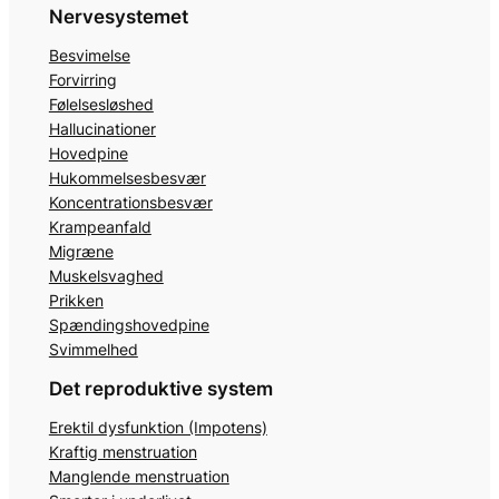
Nervesystemet
Besvimelse
Forvirring
Følelsesløshed
Hallucinationer
Hovedpine
Hukommelsesbesvær
Koncentrationsbesvær
Krampeanfald
Migræne
Muskelsvaghed
Prikken
Spændingshovedpine
Svimmelhed
Det reproduktive system
Erektil dysfunktion (Impotens)
Kraftig menstruation
Manglende menstruation