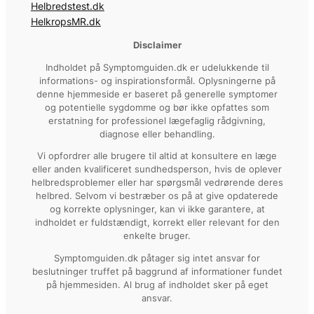
Helbredstest.dk
HelkropsMR.dk
Disclaimer
Indholdet på Symptomguiden.dk er udelukkende til
informations- og inspirationsformål. Oplysningerne på
denne hjemmeside er baseret på generelle symptomer
og potentielle sygdomme og bør ikke opfattes som
erstatning for professionel lægefaglig rådgivning,
diagnose eller behandling.
Vi opfordrer alle brugere til altid at konsultere en læge
eller anden kvalificeret sundhedsperson, hvis de oplever
helbredsproblemer eller har spørgsmål vedrørende deres
helbred. Selvom vi bestræber os på at give opdaterede
og korrekte oplysninger, kan vi ikke garantere, at
indholdet er fuldstændigt, korrekt eller relevant for den
enkelte bruger.
Symptomguiden.dk påtager sig intet ansvar for
beslutninger truffet på baggrund af informationer fundet
på hjemmesiden. Al brug af indholdet sker på eget
ansvar.