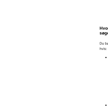
Hvo
søg
Du b
hvis: