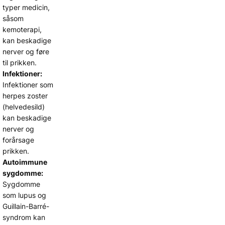
typer medicin,
såsom
kemoterapi,
kan beskadige
nerver og føre
til prikken.
Infektioner:
Infektioner som
herpes zoster
(helvedesild)
kan beskadige
nerver og
forårsage
prikken.
Autoimmune
sygdomme:
Sygdomme
som lupus og
Guillain-Barré-
syndrom kan