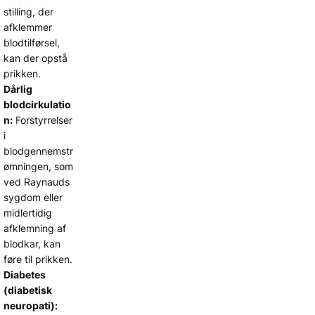
stilling, der
afklemmer
blodtilførsel,
kan der opstå
prikken.
Dårlig
blodcirkulatio
n:
Forstyrrelser
i
blodgennemstr
ømningen, som
ved Raynauds
sygdom eller
midlertidig
afklemning af
blodkar, kan
føre til prikken.
Diabetes
(diabetisk
neuropati):