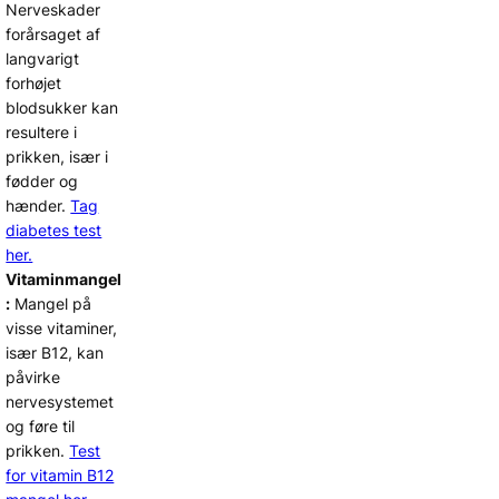
Nerveskader
forårsaget af
langvarigt
forhøjet
blodsukker kan
resultere i
prikken, især i
fødder og
hænder.
Tag
diabetes test
her.
Vitaminmangel
:
Mangel på
visse vitaminer,
især B12, kan
påvirke
nervesystemet
og føre til
prikken.
Test
for vitamin B12