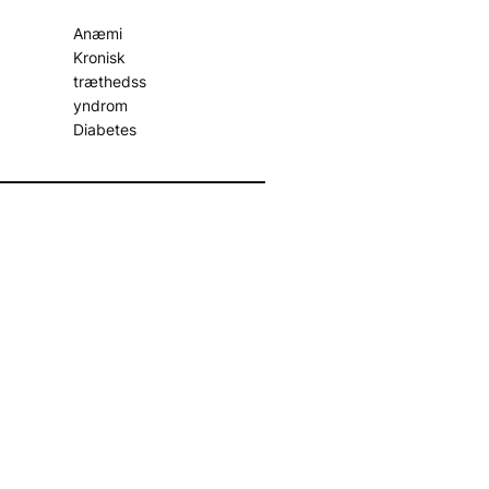
Anæmi
Kronisk
træthedss
yndrom
Diabetes