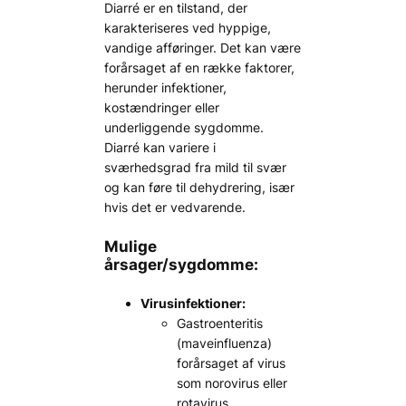
Diarré er en tilstand, der
karakteriseres ved hyppige,
vandige afføringer. Det kan være
forårsaget af en række faktorer,
herunder infektioner,
kostændringer eller
underliggende sygdomme.
Diarré kan variere i
sværhedsgrad fra mild til svær
og kan føre til dehydrering, især
hvis det er vedvarende.
Mulige
årsager/sygdomme:
Virusinfektioner:
Gastroenteritis
(maveinfluenza)
forårsaget af virus
som norovirus eller
rotavirus.