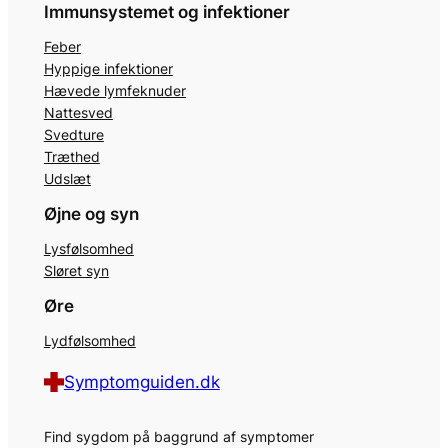
Immunsystemet og infektioner
Feber
Hyppige infektioner
Hævede lymfeknuder
Nattesved
Svedture
Træthed
Udslæt
Øjne og syn
Lysfølsomhed
Sløret syn
Øre
Lydfølsomhed
Symptomguiden.dk
Find sygdom på baggrund af symptomer