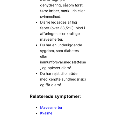
dehydrering, såsom tørst,
tørre læber, mørk urin eller
svimmelhed.
Diarré ledsages af høj
feber (over 38,5°C), blod i
afføringen eller kraftige
mavesmerter.
Du har en underliggende
sygdom, som diabetes
eller
immunforsvarsnedsættelse
, og oplever diarré.
Du har rejst til områder
med kendte sundhedsrisici
og får diarré.
Relaterede symptomer:
Mavesmerter
Kvalme