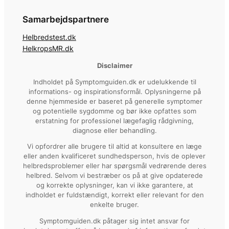
Samarbejdspartnere
Helbredstest.dk
HelkropsMR.dk
Disclaimer
Indholdet på Symptomguiden.dk er udelukkende til
informations- og inspirationsformål. Oplysningerne på
denne hjemmeside er baseret på generelle symptomer
og potentielle sygdomme og bør ikke opfattes som
erstatning for professionel lægefaglig rådgivning,
diagnose eller behandling.
Vi opfordrer alle brugere til altid at konsultere en læge
eller anden kvalificeret sundhedsperson, hvis de oplever
helbredsproblemer eller har spørgsmål vedrørende deres
helbred. Selvom vi bestræber os på at give opdaterede
og korrekte oplysninger, kan vi ikke garantere, at
indholdet er fuldstændigt, korrekt eller relevant for den
enkelte bruger.
Symptomguiden.dk påtager sig intet ansvar for