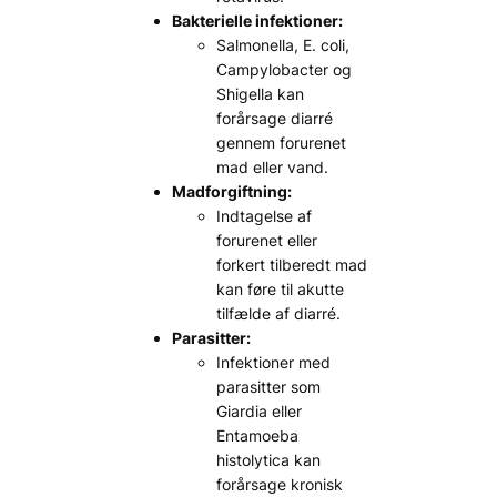
Bakterielle infektioner:
Salmonella, E. coli,
Campylobacter og
Shigella kan
forårsage diarré
gennem forurenet
mad eller vand.
Madforgiftning:
Indtagelse af
forurenet eller
forkert tilberedt mad
kan føre til akutte
tilfælde af diarré.
Parasitter:
Infektioner med
parasitter som
Giardia eller
Entamoeba
histolytica kan
forårsage kronisk