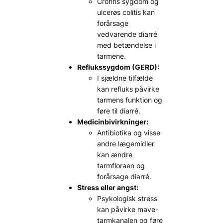
Crohns sygdom og
ulcerøs colitis kan
forårsage
vedvarende diarré
med betændelse i
tarmene.
Reflukssygdom (GERD):
I sjældne tilfælde
kan refluks påvirke
tarmens funktion og
føre til diarré.
Medicinbivirkninger:
Antibiotika og visse
andre lægemidler
kan ændre
tarmfloraen og
forårsage diarré.
Stress eller angst:
Psykologisk stress
kan påvirke mave-
tarmkanalen og føre