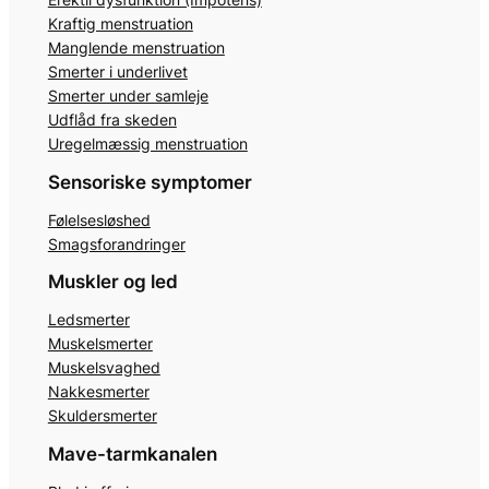
Kraftig menstruation
Manglende menstruation
Smerter i underlivet
Smerter under samleje
Udflåd fra skeden
Uregelmæssig menstruation
Sensoriske symptomer
Følelsesløshed
Smagsforandringer
Muskler og led
Ledsmerter
Muskelsmerter
Muskelsvaghed
Nakkesmerter
Skuldersmerter
Mave-tarmkanalen