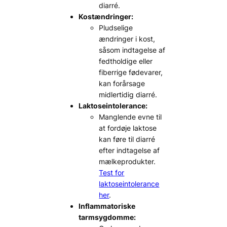
diarré.
Kostændringer:
Pludselige
ændringer i kost,
såsom indtagelse af
fedtholdige eller
fiberrige fødevarer,
kan forårsage
midlertidig diarré.
Laktoseintolerance:
Manglende evne til
at fordøje laktose
kan føre til diarré
efter indtagelse af
mælkeprodukter.
Test for
laktoseintolerance
her
.
Inflammatoriske
tarmsygdomme: