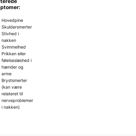
aterede
ptomer:
Hovedpine
Skuldersmerter
Stivhed i
nakken
Svimmelhed
Prikken eller
følelsesløshed i
hænder og
arme
Brystsmerter
(kan være
relateret til
nerveproblemer
i nakken)