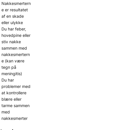
Nakkesmertern
e er resultatet
af en skade
eller ulykke
Du har feber,
hovedpine eller
stiv nakke
sammen med
nakkesmertern
e (kan være
tegn på
meningitis)
Du har
problemer med
at kontrollere
blære eller
tarme sammen
med
nakkesmerter