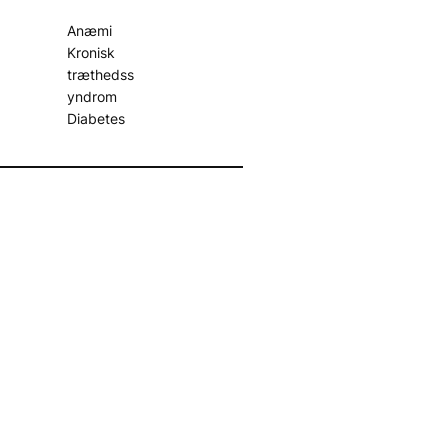
Anæmi
Kronisk
træthedss
yndrom
Diabetes