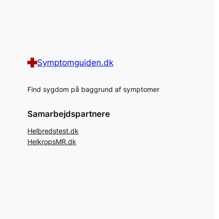
Symptomguiden.dk
Find sygdom på baggrund af symptomer
Samarbejdspartnere
Helbredstest.dk
HelkropsMR.dk