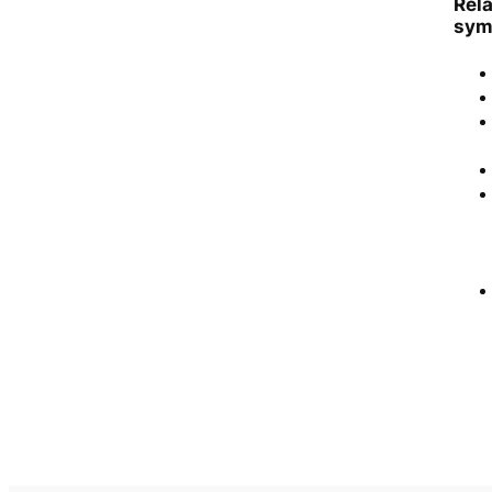
Rel
sym