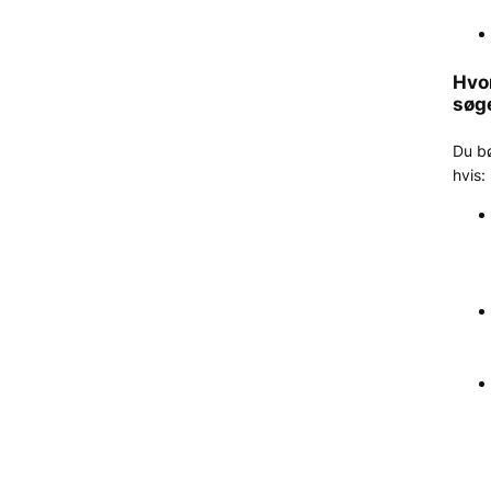
Hvo
søg
Du b
hvis: