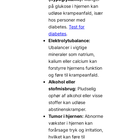
på glukose i hjernen kan
udløse krampeanfald, især
hos personer med
diabetes.
Test for
diabetes
.
Elektrolytubalance:
Ubalancer i vigtige
mineraler som natrium,
kalium eller calcium kan
forstyrre hjernens funktion
og føre til krampeanfald.
Alkohol eller
stofmisbrug:
Pludselig
ophør af alkohol eller visse
stoffer kan udløse
abstinenskramper.
Tumor i hjernen:
Abnorme
vækster i hjernen kan
forårsage tryk og irritation,
hvilket kan føre til