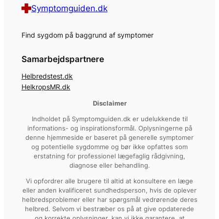
Symptomguiden.dk
Find sygdom på baggrund af symptomer
Samarbejdspartnere
Helbredstest.dk
HelkropsMR.dk
Disclaimer
Indholdet på Symptomguiden.dk er udelukkende til
informations- og inspirationsformål. Oplysningerne på
denne hjemmeside er baseret på generelle symptomer
og potentielle sygdomme og bør ikke opfattes som
erstatning for professionel lægefaglig rådgivning,
diagnose eller behandling.
Vi opfordrer alle brugere til altid at konsultere en læge
eller anden kvalificeret sundhedsperson, hvis de oplever
helbredsproblemer eller har spørgsmål vedrørende deres
helbred. Selvom vi bestræber os på at give opdaterede
og korrekte oplysninger, kan vi ikke garantere, at