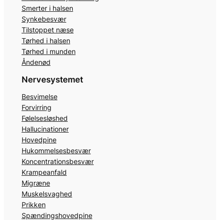
Smerter i halsen
Synkebesvær
Tilstoppet næse
Tørhed i halsen
Tørhed i munden
Åndenød
Nervesystemet
Besvimelse
Forvirring
Følelsesløshed
Hallucinationer
Hovedpine
Hukommelsesbesvær
Koncentrationsbesvær
Krampeanfald
Migræne
Muskelsvaghed
Prikken
Spændingshovedpine