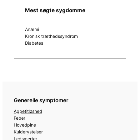
Mest søgte sygdomme
Anæmi
Kronisk træthedssyndrom
Diabetes
Generelle symptomer
Appetitløshed
Feber
Hovedpine
Kulderystelser
Ledsmerter