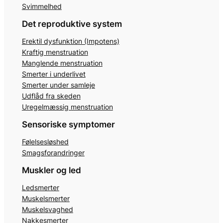
Svimmelhed
Det reproduktive system
Erektil dysfunktion (Impotens)
Kraftig menstruation
Manglende menstruation
Smerter i underlivet
Smerter under samleje
Udflåd fra skeden
Uregelmæssig menstruation
Sensoriske symptomer
Følelsesløshed
Smagsforandringer
Muskler og led
Ledsmerter
Muskelsmerter
Muskelsvaghed
Nakkesmerter