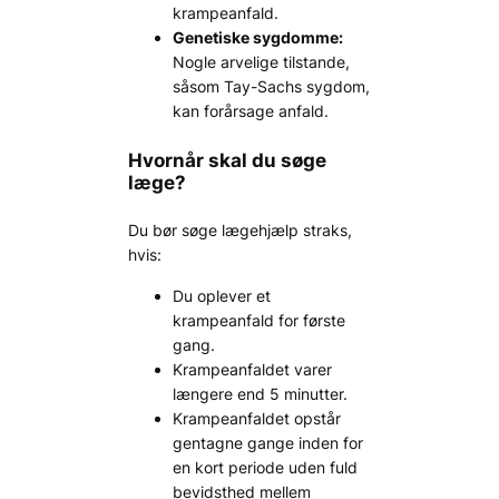
krampeanfald.
Genetiske sygdomme:
Nogle arvelige tilstande,
såsom Tay-Sachs sygdom,
kan forårsage anfald.
Hvornår skal du søge
læge?
Du bør søge lægehjælp straks,
hvis:
Du oplever et
krampeanfald for første
gang.
Krampeanfaldet varer
længere end 5 minutter.
Krampeanfaldet opstår
gentagne gange inden for
en kort periode uden fuld
bevidsthed mellem