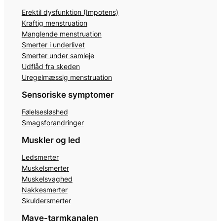
Erektil dysfunktion (Impotens)
Kraftig menstruation
Manglende menstruation
Smerter i underlivet
Smerter under samleje
Udflåd fra skeden
Uregelmæssig menstruation
Sensoriske symptomer
Følelsesløshed
Smagsforandringer
Muskler og led
Ledsmerter
Muskelsmerter
Muskelsvaghed
Nakkesmerter
Skuldersmerter
Mave-tarmkanalen