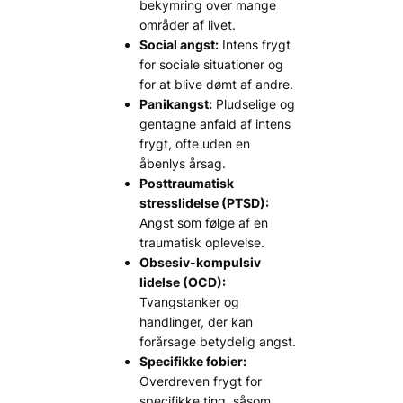
bekymring over mange
områder af livet.
Social angst:
Intens frygt
for sociale situationer og
for at blive dømt af andre.
Panikangst:
Pludselige og
gentagne anfald af intens
frygt, ofte uden en
åbenlys årsag.
Posttraumatisk
stresslidelse (PTSD):
Angst som følge af en
traumatisk oplevelse.
Obsesiv-kompulsiv
lidelse (OCD):
Tvangstanker og
handlinger, der kan
forårsage betydelig angst.
Specifikke fobier:
Overdreven frygt for
specifikke ting, såsom