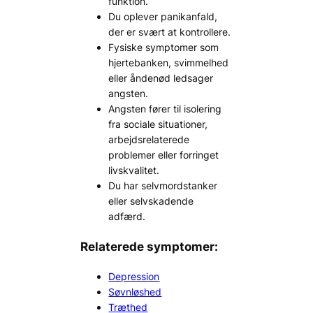
funktion.
Du oplever panikanfald,
der er svært at kontrollere.
Fysiske symptomer som
hjertebanken, svimmelhed
eller åndenød ledsager
angsten.
Angsten fører til isolering
fra sociale situationer,
arbejdsrelaterede
problemer eller forringet
livskvalitet.
Du har selvmordstanker
eller selvskadende
adfærd.
Relaterede symptomer:
Depression
Søvnløshed
Træthed