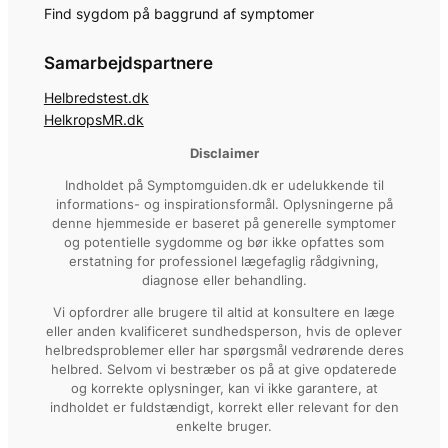
Find sygdom på baggrund af symptomer
Samarbejdspartnere
Helbredstest.dk
HelkropsMR.dk
Disclaimer
Indholdet på Symptomguiden.dk er udelukkende til
informations- og inspirationsformål. Oplysningerne på
denne hjemmeside er baseret på generelle symptomer
og potentielle sygdomme og bør ikke opfattes som
erstatning for professionel lægefaglig rådgivning,
diagnose eller behandling.
Vi opfordrer alle brugere til altid at konsultere en læge
eller anden kvalificeret sundhedsperson, hvis de oplever
helbredsproblemer eller har spørgsmål vedrørende deres
helbred. Selvom vi bestræber os på at give opdaterede
og korrekte oplysninger, kan vi ikke garantere, at
indholdet er fuldstændigt, korrekt eller relevant for den
enkelte bruger.