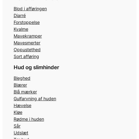
Blod i afføringen
Diarré
Forstoppelse
Kvalme
Mavekramper
Mavesmerter
Oppustethed
Sort afføring
Hud og slimhinder
Bleghed
Blærer
Blå mærker
Gulfarvning af huden
Hævelse
Kløe
Rødme i huden
Sår
Udslæt