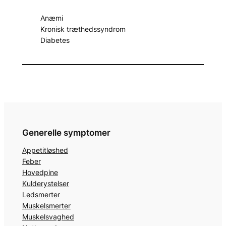
Anæmi
Kronisk træthedssyndrom
Diabetes
Generelle symptomer
Appetitløshed
Feber
Hovedpine
Kulderystelser
Ledsmerter
Muskelsmerter
Muskelsvaghed