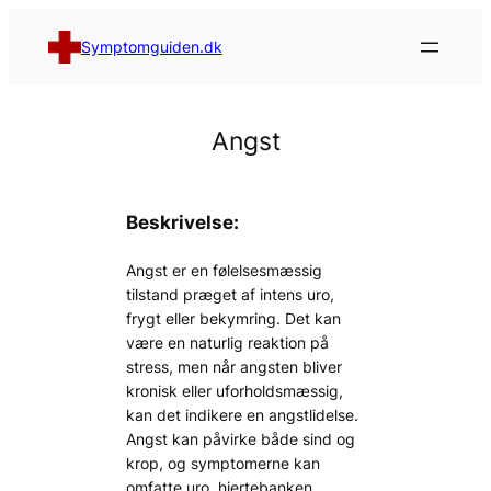
Spring
til
Symptomguiden.dk
indhold
Angst
Beskrivelse:
Angst er en følelsesmæssig
tilstand præget af intens uro,
frygt eller bekymring. Det kan
være en naturlig reaktion på
stress, men når angsten bliver
kronisk eller uforholdsmæssig,
kan det indikere en angstlidelse.
Angst kan påvirke både sind og
krop, og symptomerne kan
omfatte uro, hjertebanken,