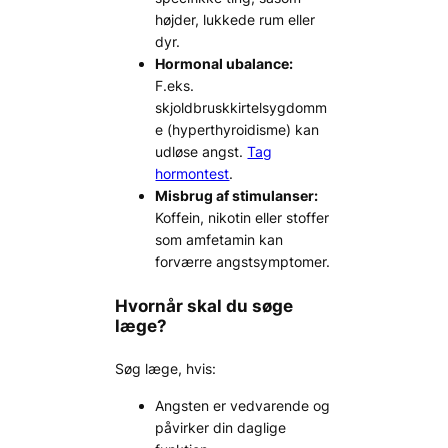
højder, lukkede rum eller
dyr.
Hormonal ubalance:
F.eks.
skjoldbruskkirtelsygdomm
e (hyperthyroidisme) kan
udløse angst.
Tag
hormontest
.
Misbrug af stimulanser:
Koffein, nikotin eller stoffer
som amfetamin kan
forværre angstsymptomer.
Hvornår skal du søge
læge?
Søg læge, hvis:
Angsten er vedvarende og
påvirker din daglige