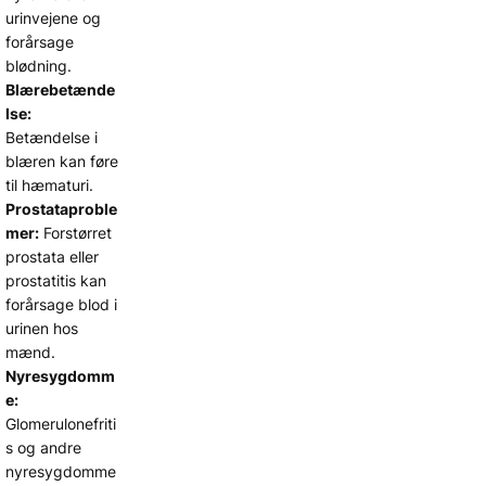
urinvejene og
forårsage
blødning.
Blærebetænde
lse:
Betændelse i
blæren kan føre
til hæmaturi.
Prostataproble
mer:
Forstørret
prostata eller
prostatitis kan
forårsage blod i
urinen hos
mænd.
Nyresygdomm
e:
Glomerulonefriti
s og andre
nyresygdomme