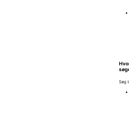
Hvo
søg
Søg l