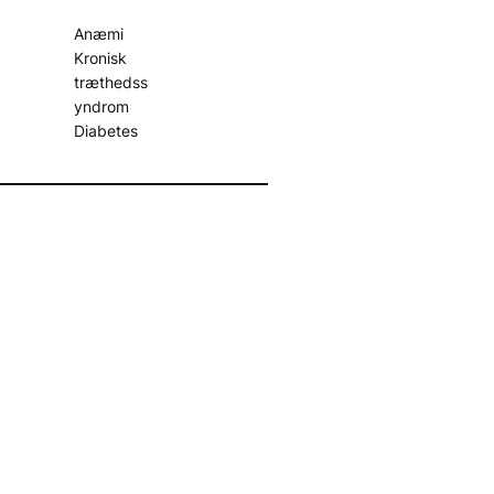
Anæmi
Kronisk
træthedss
yndrom
Diabetes