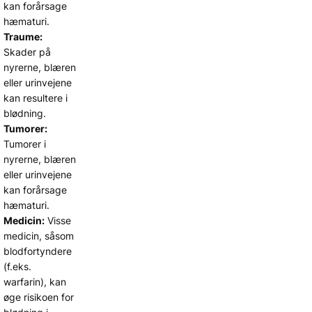
kan forårsage
hæmaturi.
Traume:
Skader på
nyrerne, blæren
eller urinvejene
kan resultere i
blødning.
Tumorer:
Tumorer i
nyrerne, blæren
eller urinvejene
kan forårsage
hæmaturi.
Medicin:
Visse
medicin, såsom
blodfortyndere
(f.eks.
warfarin), kan
øge risikoen for