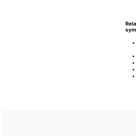
Rel
sym