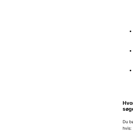
Hvo
søg
Du b
hvis: