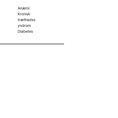
Anæmi
Kronisk
træthedss
yndrom
Diabetes