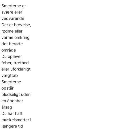
Smerterne er
svære eller
vedvarende
Der er hævelse,
rødme eller
varme omkring
det berørte
område
Du oplever
feber, træthed
eller uforklarligt
vægttab
Smerterne
opstår
pludseligt uden
en åbenbar
årsag
Du har haft
muskelsmerter i
længere tid