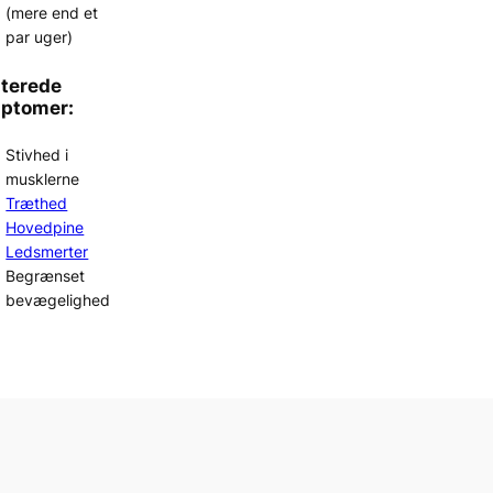
(mere end et
par uger)
aterede
ptomer:
Stivhed i
musklerne
Træthed
Hovedpine
Ledsmerter
Begrænset
bevægelighed