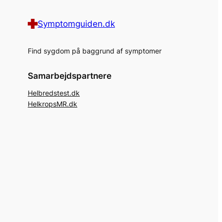
Symptomguiden.dk
Find sygdom på baggrund af symptomer
Samarbejdspartnere
Helbredstest.dk
HelkropsMR.dk