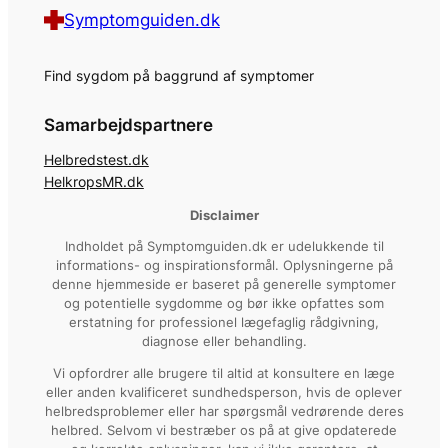
Symptomguiden.dk
Find sygdom på baggrund af symptomer
Samarbejdspartnere
Helbredstest.dk
HelkropsMR.dk
Disclaimer
Indholdet på Symptomguiden.dk er udelukkende til
informations- og inspirationsformål. Oplysningerne på
denne hjemmeside er baseret på generelle symptomer
og potentielle sygdomme og bør ikke opfattes som
erstatning for professionel lægefaglig rådgivning,
diagnose eller behandling.
Vi opfordrer alle brugere til altid at konsultere en læge
eller anden kvalificeret sundhedsperson, hvis de oplever
helbredsproblemer eller har spørgsmål vedrørende deres
helbred. Selvom vi bestræber os på at give opdaterede