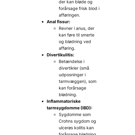
der kan bløde og
forårsage frisk blod i
afføringen.
Anal fissur:
Revner i anus, der
kan føre til smerte
og blødning ved
afføring.
Divertikulitis:
Betændelse i
divertikler (små
udposninger i
tarmvæggen), som
kan forårsage
blødning.
Inflammatoriske
tarmsygdomme (IBD):
Sygdomme som
Crohns sygdom og
ulcerøs kolitis kan
forårsage blødning