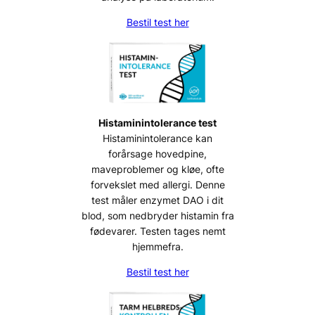
Bestil test her
Histaminintolerance test
Histaminintolerance kan
forårsage hovedpine,
maveproblemer og kløe, ofte
forvekslet med allergi. Denne
test måler enzymet DAO i dit
blod, som nedbryder histamin fra
fødevarer. Testen tages nemt
hjemmefra.
Bestil test her