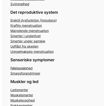
Svimmelhed
Det reproduktive system
Erektil dysfunktion (Impotens)
Kraftig menstruation
Manglende menstruation
Smerter i underlivet
Smerter under samleje
Udflåd fra skeden
Uregelmæssig menstruation
Sensoriske symptomer
Følelsesløshed
Smagsforandringer
Muskler og led
Ledsmerter
Muskelsmerter
Muskelsvaghed
Nakkesmerter