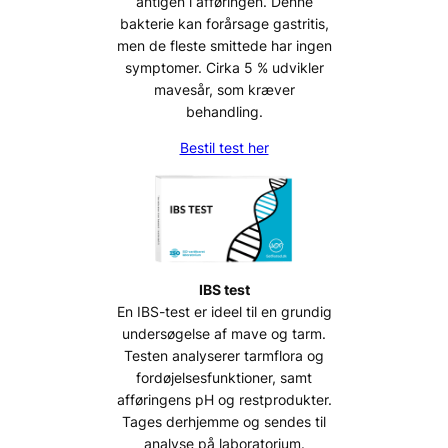
antigen i afføringen. Denne
bakterie kan forårsage gastritis,
men de fleste smittede har ingen
symptomer. Cirka 5 % udvikler
mavesår, som kræver
behandling.
Bestil test her
IBS test
En IBS-test er ideel til en grundig
undersøgelse af mave og tarm.
Testen analyserer tarmflora og
fordøjelsesfunktioner, samt
afføringens pH og restprodukter.
Tages derhjemme og sendes til
analyse på laboratorium.