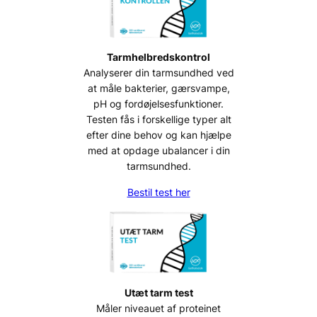
Tarmhelbredskontrol
Analyserer din tarmsundhed ved
at måle bakterier, gærsvampe,
pH og fordøjelsesfunktioner.
Testen fås i forskellige typer alt
efter dine behov og kan hjælpe
med at opdage ubalancer i din
tarmsundhed.
Bestil test her
Utæt tarm test
Måler niveauet af proteinet