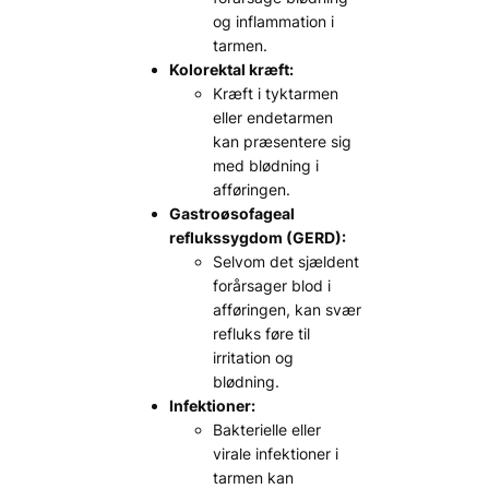
og inflammation i
tarmen.
Kolorektal kræft:
Kræft i tyktarmen
eller endetarmen
kan præsentere sig
med blødning i
afføringen.
Gastroøsofageal
reflukssygdom (GERD):
Selvom det sjældent
forårsager blod i
afføringen, kan svær
refluks føre til
irritation og
blødning.
Infektioner:
Bakterielle eller
virale infektioner i
tarmen kan