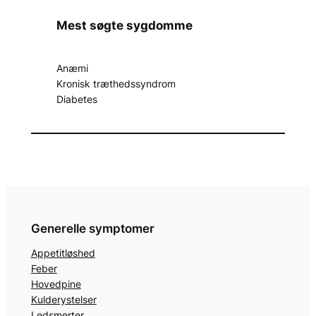
Mest søgte sygdomme
Anæmi
Kronisk træthedssyndrom
Diabetes
Generelle symptomer
Appetitløshed
Feber
Hovedpine
Kulderystelser
Ledsmerter