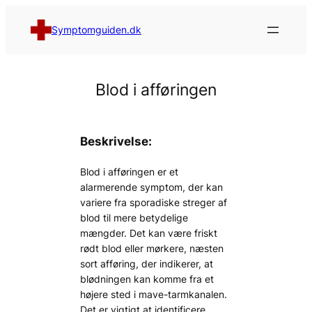
Spring
til
Symptomguiden.dk
indhold
Blod i afføringen
Beskrivelse:
Blod i afføringen er et
alarmerende symptom, der kan
variere fra sporadiske streger af
blod til mere betydelige
mængder. Det kan være friskt
rødt blod eller mørkere, næsten
sort afføring, der indikerer, at
blødningen kan komme fra et
højere sted i mave-tarmkanalen.
Det er vigtigt at identificere