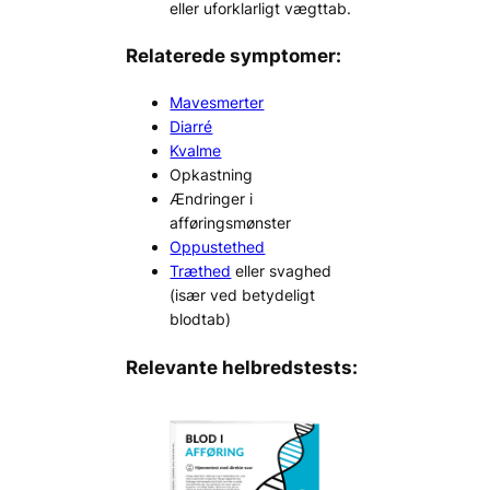
eller uforklarligt vægttab.
Relaterede symptomer:
Mavesmerter
Diarré
Kvalme
Opkastning
Ændringer i
afføringsmønster
Oppustethed
Træthed
eller svaghed
(især ved betydeligt
blodtab)
Relevante helbredstests: