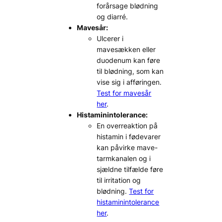
forårsage blødning
og diarré.
Mavesår:
Ulcerer i
mavesækken eller
duodenum kan føre
til blødning, som kan
vise sig i afføringen.
Test for mavesår
her
.
Histaminintolerance:
En overreaktion på
histamin i fødevarer
kan påvirke mave-
tarmkanalen og i
sjældne tilfælde føre
til irritation og
blødning.
Test for
histaminintolerance
her
.