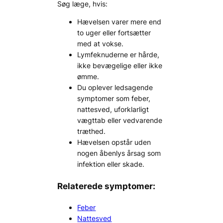
Søg læge, hvis:
Hævelsen varer mere end
to uger eller fortsætter
med at vokse.
Lymfeknuderne er hårde,
ikke bevægelige eller ikke
ømme.
Du oplever ledsagende
symptomer som feber,
nattesved, uforklarligt
vægttab eller vedvarende
træthed.
Hævelsen opstår uden
nogen åbenlys årsag som
infektion eller skade.
Relaterede symptomer:
Feber
Nattesved