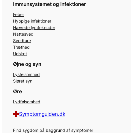
Immunsystemet og infektioner
Feber
Hyppige infektioner
Hævede lymfeknuder
Nattesved
Svedture
Træthed
Udslæt
Øjne og syn
Lysfølsomhed
Sløret syn
Øre
Lydfølsomhed
Symptomguiden.dk
Find sygdom på baggrund af symptomer