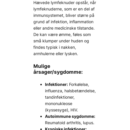
Hævede lymfeknuder opstår, når
lymfeknuderne, som er en del af
immunsystemet, bliver større på
grund af infektion, inflammation
eller andre medicinske tilstande.
De kan være ømme, føles som
små klumper under huden og
findes typisk i nakken,
armhulerne eller lysken.
Mulige
årsager/sygdomme:
Infektioner:
Forkølelse,
influenza, halsbetændelse,
tandinfektioner,
mononukleose
(kyssesyge), HIV.
Autoimmune sygdomme:
Reumatoid arthritis, lupus.
Kroniske infektioner: