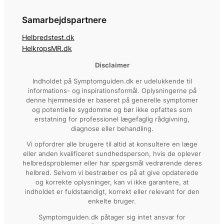
Samarbejdspartnere
Helbredstest.dk
HelkropsMR.dk
Disclaimer
Indholdet på Symptomguiden.dk er udelukkende til
informations- og inspirationsformål. Oplysningerne på
denne hjemmeside er baseret på generelle symptomer
og potentielle sygdomme og bør ikke opfattes som
erstatning for professionel lægefaglig rådgivning,
diagnose eller behandling.
Vi opfordrer alle brugere til altid at konsultere en læge
eller anden kvalificeret sundhedsperson, hvis de oplever
helbredsproblemer eller har spørgsmål vedrørende deres
helbred. Selvom vi bestræber os på at give opdaterede
og korrekte oplysninger, kan vi ikke garantere, at
indholdet er fuldstændigt, korrekt eller relevant for den
enkelte bruger.
Symptomguiden.dk påtager sig intet ansvar for