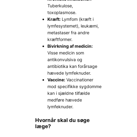
Tuberkulose,
toxoplasmose.
Kræft:
Lymfom (kræft i
lymfesystemet), leukæmi,
metastaser fra andre
kræftformer.
Bivirkning af medicin:
Visse medicin som
antikonvulsiva og
antibiotika kan forårsage
hævede lymfeknuder.
Vaccine:
Vaccinationer
mod specifikke sygdomme
kan i sjældne tilfælde
medføre hævede
lymfeknuder.
Hvornår skal du søge
læge?